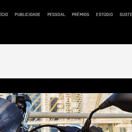
ha
NÍCIO
PUBLICIDADE
PESSOAL
PRÊMIOS
ESTÚDIO
SUSTE