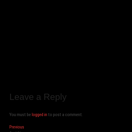
Leave a Reply
You must be
logged in
to post a comment.
Post
Previous
Previous