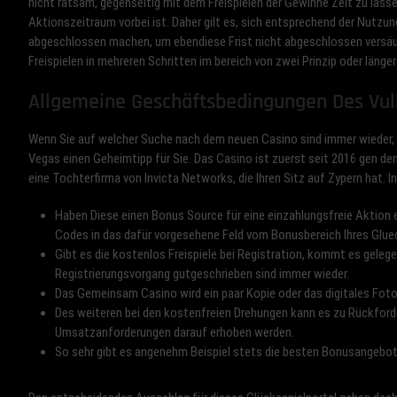
nicht ratsam, gegenseitig mit dem Freispielen der Gewinne Zeit zu lasse
Aktionszeitraum vorbei ist. Daher gilt es, sich entsprechend der Nutz
abgeschlossen machen, um ebendiese Frist nicht abgeschlossen versäum
Freispielen in mehreren Schritten im bereich von zwei Prinzip oder länge
Allgemeine Geschäftsbedingungen Des Vul
Wenn Sie auf welcher Suche nach dem neuen Casino sind immer wieder, w
Vegas einen Geheimtipp für Sie. Das Casino ist zuerst seit 2016 gen de
eine Tochterfirma von Invicta Networks, die Ihren Sitz auf Zypern hat. 
Haben Diese einen Bonus Source für eine einzahlungsfreie Aktion 
Codes in das dafür vorgesehene Feld vom Bonusbereich Ihres Glu
Gibt es die kostenlos Freispiele bei Registration, kommt es gelege
Registrierungsvorgang gutgeschrieben sind immer wieder.
Das Gemeinsam Casino wird ein paar Kopie oder das digitales Foto 
Des weiteren bei den kostenfreien Drehungen kann es zu Rückford
Umsatzanforderungen darauf erhoben werden.
So sehr gibt es angenehm Beispiel stets die besten Bonusangebot