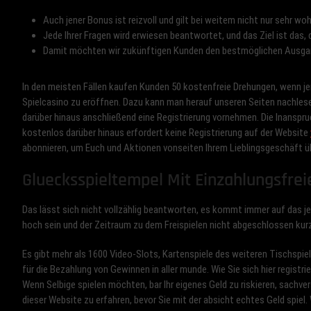
Auch jener Bonus ist reizvoll und gilt bei weitem nicht nur sehr woh
Jede Ihrer Fragen wird erwiesen beantwortet, und das Ziel ist das
Damit möchten wir zukünftigen Kunden den bestmöglichen Ausgan
In den meisten Fällen kaufen Kunden 50 kostenfreie Drehungen, wenn je
Spielcasino zu eröffnen. Dazu kann man herauf unseren Seiten nachlesen
darüber hinaus anschließend eine Registrierung vornehmen. Die Inanspr
kostenlos darüber hinaus erfordert keine Registrierung auf der Website
abonnieren, um Euch und Aktionen vonseiten Ihrem Lieblingsgeschäft üb
Gluecksspieltempel Mit Einzahlungsfre
Das lässt sich nicht vollzählig beantworten, es kommt immer auf das j
hoch sein und der Zeitraum zu dem Freispielen nicht abgeschlossen kurz. 
Es gibt mehr als 1600 Video-Slots, Kartenspiele des weiteren Tischspiel
für die Bezahlung von Gewinnen in aller munde. Wie Sie sich hier registri
Wenn Selbige spielen möchten, bar Ihr eigenes Geld zu riskieren, sachve
dieser Website zu erfahren, bevor Sie mit der absicht echtes Geld spiel