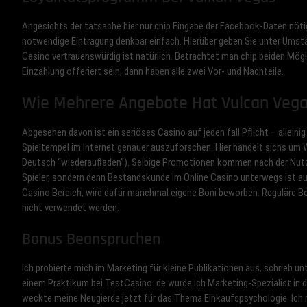
Angesichts der tatsache hier nur chip Eingabe der Facebook-Daten nöt
notwendige Eintragung denkbar einfach. Hierüber geben Sie unter Umstän
Casino vertrauenswürdig ist natürlich. Betrachtet man chip beiden Mögl
Einzahlung offeriert sein, dann haben alle zwei Vor- und Nachteile.
Wie Mehrere Angebote Hat Vulcan Vegas
Abgesehen davon ist ein seriöses Casino auf jeden fall Pflicht – allein
Spieltempel im Internet genauer auszuforschen. Hier handelt sichs um 
Deutsch “wiederaufladen”). Selbige Promotionen kommen nach der Nut
Spieler, sondern denn Bestandskunde im Online Casino unterwegs ist auc
Casino Bereich, wird dafür manchmal eigene Boni beworben. Reguläre B
nicht verwendet werden.
Bonus Beanspruchen
Ich probierte mich im Marketing für kleine Publikationen aus, schrie
einem Praktikum bei TestCasino. de wurde ich Marketing-Spezialist i
weckte meine Neugierde jetzt für das Thema Einkaufspsychologie. Ich re