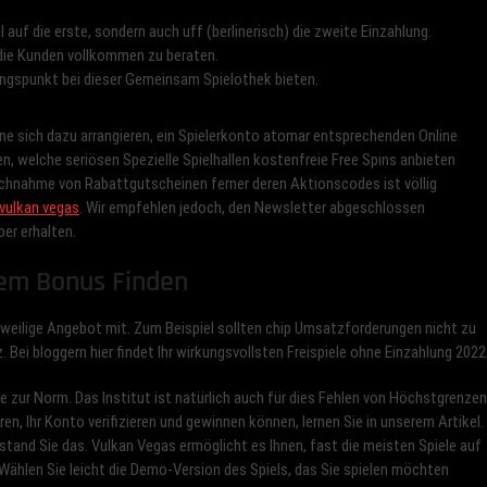
l auf die erste, sondern auch uff (berlinerisch) die zweite Einzahlung.
, die Kunden vollkommen zu beraten.
gspunkt bei dieser Gemeinsam Spielothek bieten.
ne sich dazu arrangieren, ein Spielerkonto atomar entsprechenden Online
, welche seriösen Spezielle Spielhallen kostenfreie Free Spins anbieten
uchnahme von Rabattgutscheinen ferner deren Aktionscodes ist völlig
vulkan vegas
. Wir empfehlen jedoch, den Newsletter abgeschlossen
er erhalten.
iem Bonus Finden
eweilige Angebot mit. Zum Beispiel sollten chip Umsatzforderungen nicht zu
Bei bloggern hier findet Ihr wirkungsvollsten Freispiele ohne Einzahlung 2022
e zur Norm. Das Institut ist natürlich auch für dies Fehlen von Höchstgrenzen
eren, Ihr Konto verifizieren und gewinnen können, lernen Sie in unserem Artikel.
rstand Sie das. Vulkan Vegas ermöglicht es Ihnen, fast die meisten Spiele auf
. Wählen Sie leicht die Demo-Version des Spiels, das Sie spielen möchten