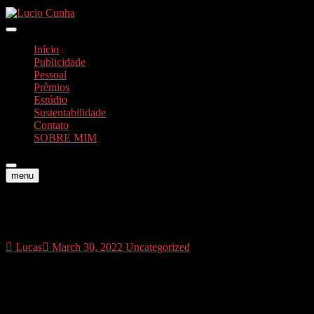
Skip
to
Foto e Vídeos
content
Lucio Cunha
Início
Publicidade
Pessoal
Prêmios
Estúdio
Sustentabilidade
Contato
SOBRE MIM
menu
Licensed Online Casino Sportar
Lucas
March 30, 2022
Uncategorized
Das heißt, Jene registrieren ein tolles Spielerkonto beim Casino, g
freie Credits zu gunsten von Automatenspiele vergeben, wie man Frei
Spins mag man dann alle jeweiligen Spiele gesamt genau und wie bei