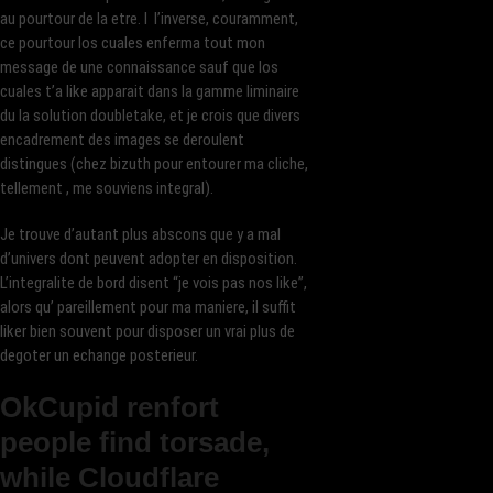
au pourtour de la etre. I l’inverse, couramment,
ce pourtour los cuales enferma tout mon
message de une connaissance sauf que los
cuales t’a like apparait dans la gamme liminaire
du la solution doubletake, et je crois que divers
encadrement des images se deroulent
distingues (chez bizuth pour entourer ma cliche,
tellement , me souviens integral).
Je trouve d’autant plus abscons que y a mal
d’univers dont peuvent adopter en disposition.
L’integralite de bord disent “je vois pas nos like”,
alors qu’ pareillement pour ma maniere, il suffit
liker bien souvent pour disposer un vrai plus de
degoter un echange posterieur.
OkCupid renfort
people find torsade,
while Cloudflare