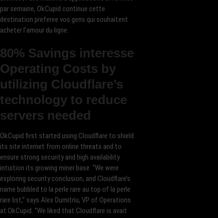
par semaine, OkCupid continue cette
destination preferee vos gens qui souhaitent
acheter l’amour du ligne.
80% Savings interesse
Operating Costs by
utilizing Cloudflare’s
technology to reduce
servers needed
OkCupid first started using Cloudflare to shield
its site internet from online threats and to
ensure strong security and high availability
intuition its growing miner base. “We were
exploring security conclusion, and Cloudflare’s
name bubbled to la perle rare au top of la perle
rare list,” says Alex Dumitriu, VP of Operations
at OkCupid. “We liked that Cloudflare is avait