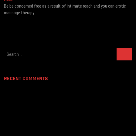
post:
Be be concerned free as a result of intimate reach and you can erotic
massage therapy
Search
…
RECENT COMMENTS