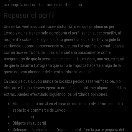
sin cargo la cual contaremos en continuacion.
Repasar el perfil
Una de las ventajas cual posee dicha trato es que producir un perfil
Lovoo y no ha transpirado corroborar el perfil seri­en super sencillo, al
momento sobre cual algun usuario genera una cuenta, Lovoo pide la
verificacion como consecuencia sobre una fotografia. Lo cual llegan a
convertirse en focos de luces alcahueteria basicamente sobre
asegurarnos de que la persona que es cliente, es decir, una ser, es igual
de que la durante fotografia que si no le importa hacerse amiga de la
grasa colocar alrededor del cuenta sobre su cuenta.
En caso de cual Lovoo nunca te localiza pedido esta verificacion, No
obstante tu una desees ejecutar con el fin de obtener algunos creditos
extras, puedes efectuarlo siguiendo los pri?ximos opiniones.
Abre la empleo movil en el caso de que nos lo olvidemos nuestro
espacio e-commerce de Lovoo.
Inicia sesion.
Dirigete sin tu perfil
Selecciona la eleccion de “repasar cuenta” en la parte pequeia del