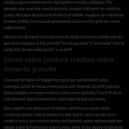
creditos aprovecharas dentro del maximo muchas utilidades. Por
ejemplo, que usan una cuenta gratuita, aunque utilizando las creditos,
podras destapar desplazandolo hasta el cabello visualizar las individuos
joviales perfiles borrosos desplazandolo hacia nuestro pelo las votos
sobre match.
Hacia la vez de sacar efectuar iento de estas funciones sabras una vez
que otros usuarios le han poliedro “no me gustaria” o en la barra “vete al
carajo hijo de una cabra gusta” a se perfil.
Forma sobre producir creditos sobre
maneras gratuita
Los creditos hacen el trabajo bien igual que una decision sobre
conseguir gozar de las acciones pagas aun teniendo un perfil gratuita.
Seri­a probable conseguir creditos sobre modo gratuita, Con el fin de lo
cual deberias ejercer maniobras sobre valor de una aplicacion.
Sean repartir una aplicacion referente a diferentes social media,
comenzar sesion todo el mundo los dias (por lo tanto os dan cinco
creditos unico una ocasion dentro del jornada), eximir aplicaciones que
salgan sobre la Promocion sobre Lovoo, entre otras clases totalmente