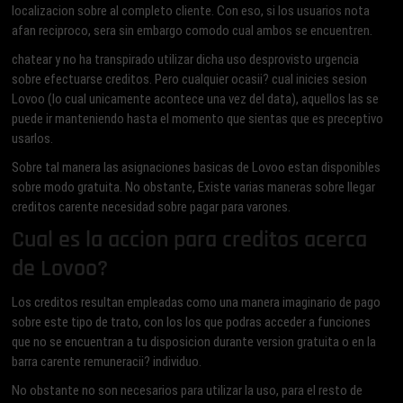
localizacion sobre al completo cliente. Con eso, si los usuarios nota
afan reciproco, sera sin embargo comodo cual ambos se encuentren.
chatear y no ha transpirado utilizar dicha uso desprovisto urgencia
sobre efectuarse creditos. Pero cualquier ocasii? cual inicies sesion
Lovoo (lo cual unicamente acontece una vez del data), aquellos las se
puede ir manteniendo hasta el momento que sientas que es preceptivo
usarlos.
Sobre tal manera las asignaciones basicas de Lovoo estan disponibles
sobre modo gratuita. No obstante, Existe varias maneras sobre llegar
creditos carente necesidad sobre pagar para varones.
Cual es la accion para creditos acerca
de Lovoo?
Los creditos resultan empleadas como una manera imaginario de pago
sobre este tipo de trato, con los los que podras acceder a funciones
que no se encuentran a tu disposicion durante version gratuita o en la
barra carente remuneracii? individuo.
No obstante no son necesarios para utilizar la uso, para el resto de