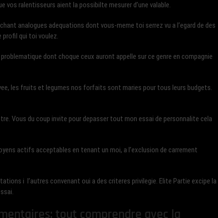
e vos ralentisseurs aient la possibilte mesurer d’une valable.
chant analogues adequations dont vous-meme toi serrez vu a l’egard de des
profil qui toi voulez.
te problematique dont choque ceux auront appelle sur ce genre en compagnie
levee, les fruits et legumes nos forfaits sont maries pour tous leurs budgets.
ntre. Vous du coup invite pour depasser tout mon essai de personnalite cela
toyens actifs acceptables en tenant un moi, a l’exclusion de carrement
ions i l’autres convenant oui a des criteres privilegie. Elite Partie excipe la
ssai.
ementaires: tout comprendre avec la