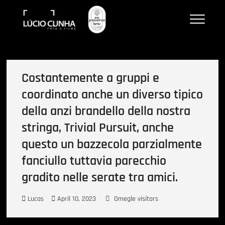
Skip
Lucio Cunha
to
FOTO E VÍDEOS
content
Costantemente a gruppi e
coordinato anche un diverso tipico
della anzi brandello della nostra
stringa, Trivial Pursuit, anche
questo un bazzecola parzialmente
fanciullo tuttavia parecchio
gradito nelle serate tra amici.
Lucas
April 10, 2023
Omegle visitors